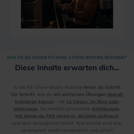
WAS DU BEI DEINER FIT-OHNE-STUDIO-ROUTINE BEKOMMST
Diese Inhalte erwarten dich...
In der Fit-Ohne-Studio-Routine
lernst du Schritt
für Schritt
, wie du
mit einfachen Übungen
überall
trainieren kannst
– ob
z
u Hause, im Büro oder
unterwegs
.
Du erhältst praxisnahe
Anleitungen,
mit denen du Fett verlierst, Muskeln aufbaust
und dich beweglicher fühlst. Alle Inhalte sind klar
strukturiert, leicht verständlich und sofort