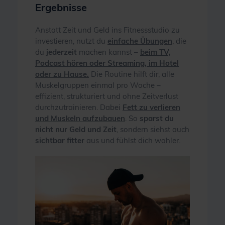
Ergebnisse
Anstatt Zeit und Geld ins Fitnessstudio zu
investieren, nutzt du
einfache Übungen
, die
du
jederzeit
machen kannst –
beim TV,
Podcast hören oder Streaming, im Hotel
oder zu Hause.
Die Routine hilft dir, alle
Muskelgruppen einmal pro Woche –
effizient, strukturiert und ohne Zeitverlust
durchzutrainieren. Dabei
Fett zu verlieren
und Muskeln aufzubauen
. So
sparst du
nicht nur Geld und Zeit
, sondern siehst auch
sichtbar fitter
aus und fühlst dich wohler.