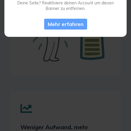
Deine Seite? Reaktiviere deinen Account um diesen
Banner zu entfernen.
Mehr erfahren
Weniger Aufwand, mehr