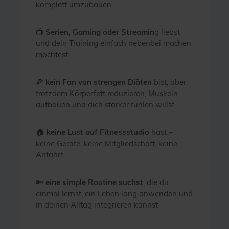
komplett umzubauen
📺
Serien, Gaming oder Streamin
g liebst
und dein Training einfach nebenbei machen
möchtest
🍕
kein Fan von strengen Diäten
bist, aber
trotzdem Körperfett reduzieren, Muskeln
aufbauen und dich stärker fühlen willst
🏠
keine Lust auf Fitnessstudio
hast –
keine Geräte, keine Mitgliedschaft, keine
Anfahrt
🔑
eine simple Routine suchst
, die du
einmal lernst, ein Leben lang anwenden und
in deinen Alltag integrieren kannst