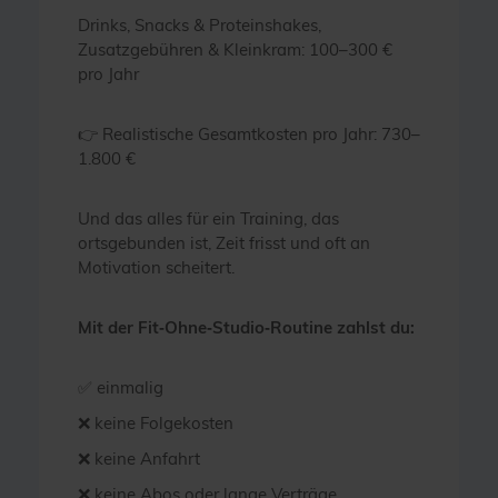
Drinks, Snacks & Proteinshakes,
Zusatzgebühren & Kleinkram: 100–300 €
pro Jahr
👉 Realistische Gesamtkosten pro Jahr: 730–
1.800 €
Und das alles für ein Training, das
ortsgebunden ist, Zeit frisst und oft an
Motivation scheitert.
Mit der Fit‑Ohne‑Studio‑Routine zahlst du:
✅ einmalig
❌ keine Folgekosten
❌ keine Anfahrt
❌ keine Abos oder lange Verträge