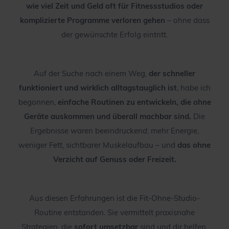
wie viel Zeit und Geld oft für Fitnessstudios oder
komplizierte Programme verloren gehen
– ohne dass
der gewünschte Erfolg eintritt.
Auf der Suche nach einem Weg,
der schneller
funktioniert und wirklich alltagstauglich ist
, habe ich
begonnen,
einfache Routinen zu entwickeln, die ohne
Geräte auskommen und überall machbar sind.
Die
Ergebnisse waren beeindruckend: mehr Energie,
weniger Fett, sichtbarer Muskelaufbau – und
das ohne
Verzicht auf Genuss oder Freizeit.
Aus diesen Erfahrungen ist die Fit-Ohne-Studio-
Routine entstanden. Sie vermittelt praxisnahe
Strategien, die
sofort umsetzbar
sind und dir helfen,