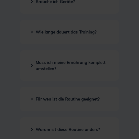
Brauche ich Geräte?
Wie lange dauert das Training?
Muss ich meine Ernährung komplett
umstellen?
Für wen ist die Routine geeignet?
lange arbeiten, abends entspannen wollen
und trotzdem fit bleiben möchten
Warum ist diese Routine anders?