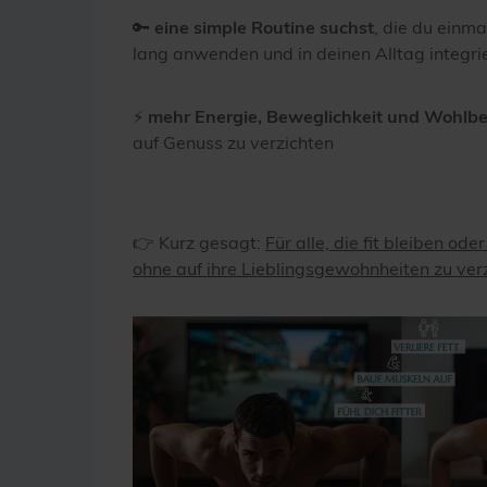
🔑
eine simple Routine suchst
, die du einma
lang anwenden und in deinen Alltag integri
⚡
mehr Energie, Beweglichkeit und Wohlb
auf Genuss zu verzichten
👉 Kurz gesagt:
Für alle, die fit bleiben od
ohne auf ihre Lieblingsgewohnheiten zu verz