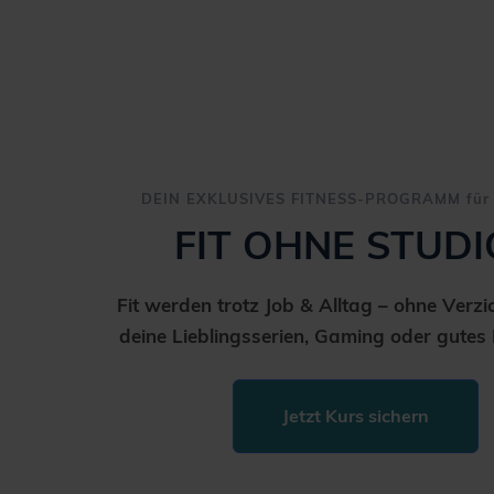
DEIN EXKLUSIVES FITNESS-PROGRAMM für 
FIT OHNE STUDI
Fit werden trotz Job & Alltag – ohne Verzi
deine Lieblingsserien, Gaming oder gutes 
Jetzt Kurs sichern