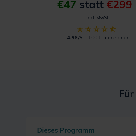
€47
statt
€299
inkl. MwSt.
4.98/5
– 100+ Teilnehmer
Für
Dieses Programm