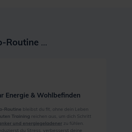
o-Routine
...
hr Energie & Wohlbefinden
o-Routine
bleibst du fit, ohne dein Leben
uten Training
reichen aus, um dich Schritt
lanker und energiegeladener
zu fühlen.
duzierst du Stress, verbesserst deine