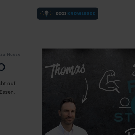
zu Hause
O
cht auf
Essen.