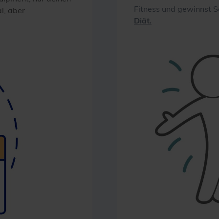
Fitness und gewinnst S
l, aber
Diät.