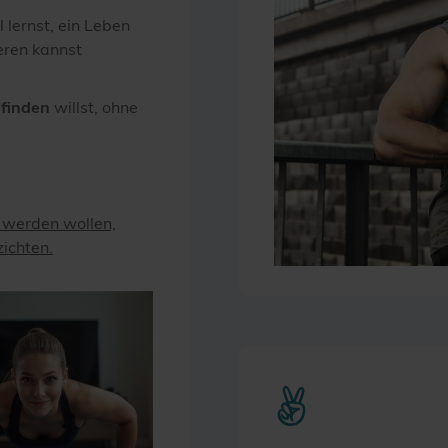
l lernst, ein Leben
eren kannst
efinden
willst, ohne
er werden wollen,
ichten.