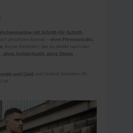
:
Wochenroutine mit Schritt-für-Schritt-
ofort umsetzen kannst –
ohne Fitnessstudio,
ne.
Kurze Einheiten, die du direkt nach der
,
ohne Anfahrtszeit
,
ohne Stress
.
nergie und Geld
und bleibst trotzdem fit,
 ist.