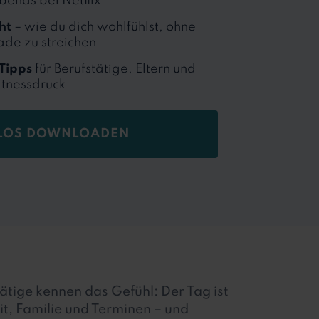
ends bei Netflix
ht
– wie du dich wohlfühlst, ohne
ade zu streichen
Tipps
für Berufstätige, Eltern und
itnessdruck
LOS DOWNLOADEN
tätige kennen das Gefühl: Der Tag ist
eit, Familie und Terminen – und