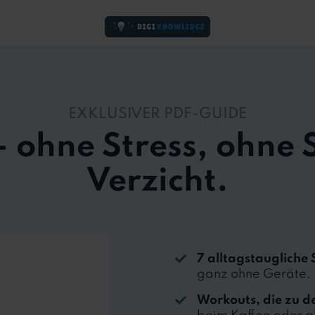
EXKLUSIVER PDF-GUIDE
 – ohne Stress, ohne 
Verzicht.
7 alltagstaugliche 
ganz ohne Geräte, D
Workouts, die zu d