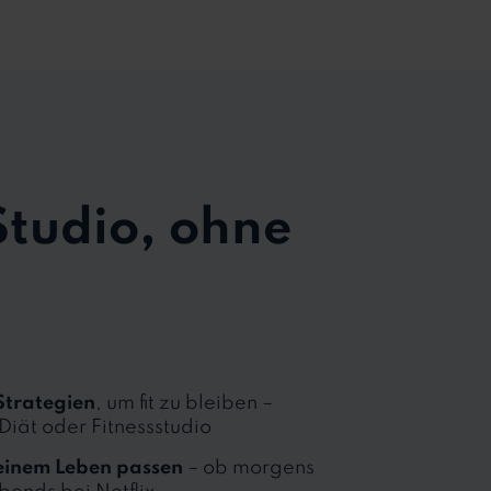
Studio, ohne
Strategien
, um fit zu bleiben –
iät oder Fitnessstudio
einem Leben passen
– ob morgens